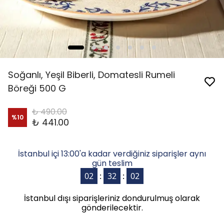
Soğanlı, Yeşil Biberli, Domatesli Rumeli
Böreği 500 G
₺ 490.00
%
10
₺ 441.00
İstanbul içi 13:00'a kadar verdiğiniz siparişler aynı
gün teslim
İstanbul dışı siparişleriniz dondurulmuş olarak
gönderilecektir.