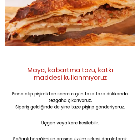
Maya, kabartma tozu, katkı
maddesi kullanmıyoruz
Fırına atıp pişirdikten sonra o gün taze taze dükkanda
tezgaha çıkarıyoruz.
Sipariş geldiğinde de yine taze pişirip gönderiyoruz.
Üçgen veya kare kesilebilir.
Soğanlı böreğimizin arasına üzüm sirkesi damlatarak