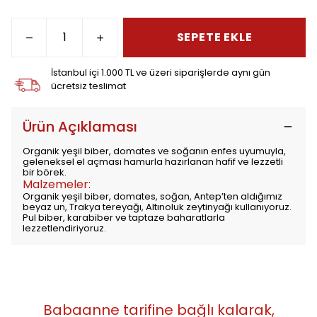
SEPETE EKLE
İstanbul içi 1.000 TL ve üzeri siparişlerde aynı gün
ücretsiz teslimat
Ürün Açıklaması
Organik yeşil biber, domates ve soğanın enfes uyumuyla,
geleneksel el açması hamurla hazırlanan hafif ve lezzetli
bir börek.
Malzemeler:
Organik yeşil biber, domates, soğan, Antep’ten aldığımız
beyaz un, Trakya tereyağı, Altınoluk zeytinyağı kullanıyoruz.
Pul biber, karabiber ve taptaze baharatlarla
lezzetlendiriyoruz.
Babaanne tarifine bağlı kalarak,