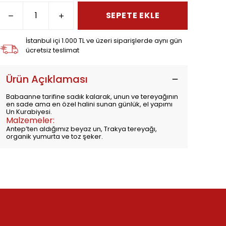
SEPETE EKLE
İstanbul içi 1.000 TL ve üzeri siparişlerde aynı gün
ücretsiz teslimat
Ürün Açıklaması
Babaanne tarifine sadık kalarak, unun ve tereyağının
en sade ama en özel halini sunan günlük, el yapımı
Un Kurabiyesi.
Malzemeler:
Antep’ten aldığımız beyaz un, Trakya tereyağı,
organik yumurta ve toz şeker.