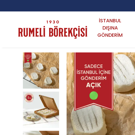
İSTANBUL
DIŞINA
GÖNDERİM