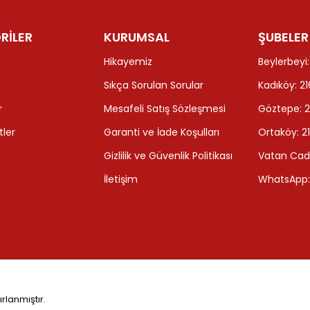
RİLER
KURUMSAL
ŞUBELER
Hikayemiz
Beylerbeyi:
Sıkça Sorulan Sorular
Kadıköy: 2
r
Mesafeli Satış Sözleşmesi
Göztepe: 
tler
Garanti ve İade Koşulları
Ortaköy: 2
Gizlilik ve Güvenlik Politikası
Vatan Cadd
İletişim
WhatsApp:
ırlanmıştır.