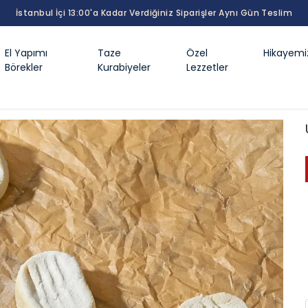
İstanbul İçi 13:00'a Kadar Verdiğiniz Siparişler Aynı Gün Teslim
El Yapımı
Taze
Özel
Hikayemi
Börekler
Kurabiyeler
Lezzetler