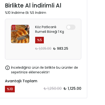
Birlikte Al İndirimli Al
%10 İndirime Ek %5 İndirim
Köz Patlıcanlı
Rumeli Böreği 1 Kg
%
5
₺ 1,035.00
₺ 983.25
İncelediğiniz ürün ile birlikte bu ürünler de
sepetinize eklenecektir!
Avantajlı Toplam
₺ 1,250.00
₺ 1,125.00
%
10